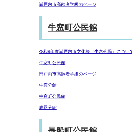
瀬戸内市高齢者学級のページ
牛窓町公民館
令和8年度瀬戸内市文化祭（牛窓会場）につい
牛窓町公民館
瀬戸内市高齢者学級のページ
牛窓分館
牛窓町公民館
鹿忍分館
長船町公民館