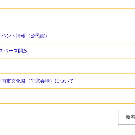
イベント情報（公民館）
スペース開放
戸内市文化祭（牛窓会場）について
新