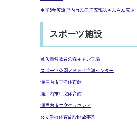
令和6年度瀬戸内市民病院広報誌さんさん広場
スポーツ施設
邑久自然教育の森キャンプ場
スポーツ公園／Ｂ＆Ｇ海洋センター
瀬戸内市玉津体育館
瀬戸内市牛窓体育館
瀬戸内市牛窓グラウンド
公立学校体育施設開放事業