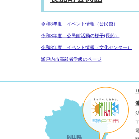
令和8年度 イベント情報（公民館）
令和8年度 公民館活動の様子(長船）
令和8年度 イベント情報（文化センター）
瀬戸内市高齢者学級のページ
法
電