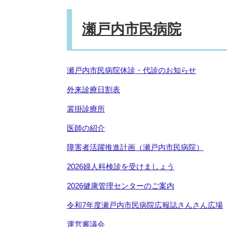
瀬戸内市民病院
瀬戸内市民病院休診・代診のお知らせ
外来診療日割表
裳掛診療所
医師の紹介
障害者活躍推進計画（瀬戸内市民病院）
2026婦人科検診を受けましょう
2026健康管理センターのご案内
令和7年度瀬戸内市民病院広報誌さんさん広場
運営審議会