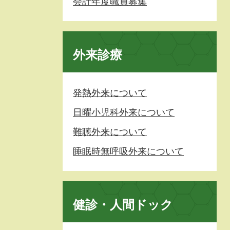
会計年度職員募集
外来診療
発熱外来について
日曜小児科外来について
難聴外来について
睡眠時無呼吸外来について
健診・人間ドック