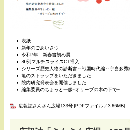
表紙
新年のごあいさつ
令和7年 新春書初め展
80列マルチスライスCT導入
シリーズ歴史人物の診断書～戦国時代編～宇喜多秀
亀のストラップをいただきました
院内研究発表会を開催しました
編集委員のちょっと一服~オリーブの木の下で~
広報誌さんさん広場133号 [PDFファイル／3.66MB]