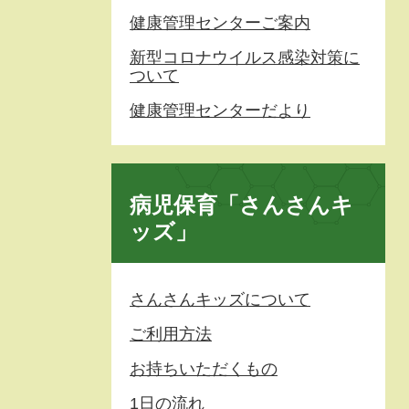
健康管理センターご案内
新型コロナウイルス感染対策に
ついて
健康管理センターだより
病児保育「さんさんキ
ッズ」
さんさんキッズについて
ご利用方法
お持ちいただくもの
1日の流れ