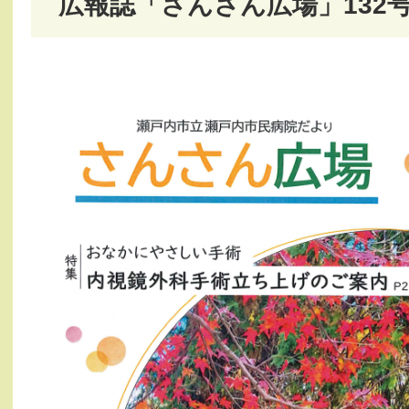
広報誌「さんさん広場」132