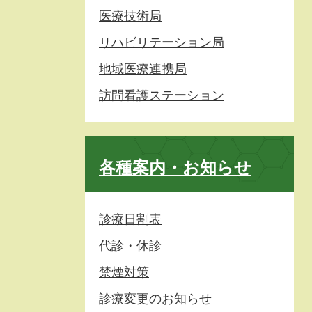
医療技術局
リハビリテーション局
地域医療連携局
訪問看護ステーション
各種案内・お知らせ
診療日割表
代診・休診
禁煙対策
診療変更のお知らせ