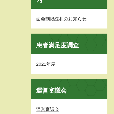
面会制限緩和のお知らせ
患者満足度調査
2021年度
運営審議会
運営審議会