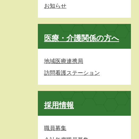
お知らせ
医療・介護関係の方へ
地域医療連携局
訪問看護ステーション
採用情報
職員募集