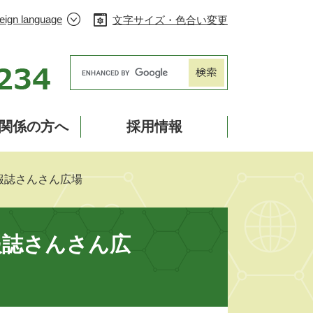
eign language
文字サイズ・色合い変更
Googleカスタム検索
関係の方へ
採用情報
報誌さんさん広場
報誌さんさん広