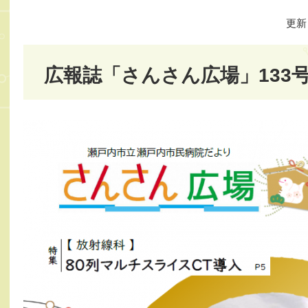
更新
広報誌「さんさん広場」133