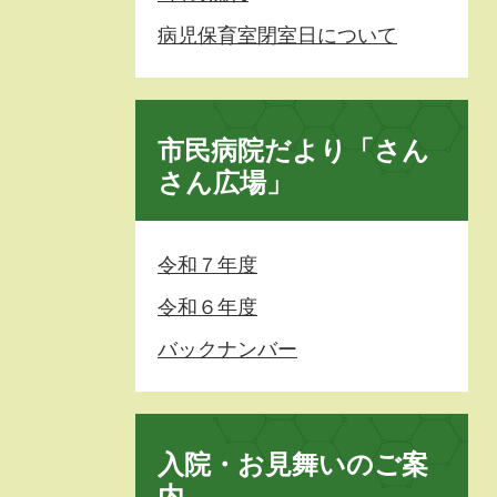
病児保育室閉室日について
市民病院だより「さん
さん広場」
令和７年度
令和６年度
バックナンバー
入院・お見舞いのご案
内