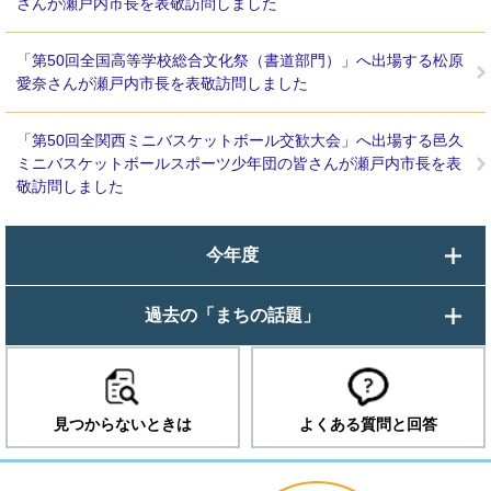
さんが瀬戸内市長を表敬訪問しました
「第50回全国高等学校総合文化祭（書道部門）」へ出場する松原
愛奈さんが瀬戸内市長を表敬訪問しました
「第50回全関西ミニバスケットボール交歓大会」へ出場する邑久
ミニバスケットボールスポーツ少年団の皆さんが瀬戸内市長を表
敬訪問しました
今年度
過去の「まちの話題」
見つからないときは
よくある質問と回答