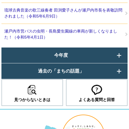
琉球古典音楽の歌三線奏者 田渕愛子さんが瀬戸内市長を表敬訪問
されました（令和5年6月9日）
瀬戸内市営バスの虫明・長島愛生園線の車両が新しくなりまし
た！（令和5年4月1日）
今年度
過去の「まちの話題」
見つからないときは
よくある質問と回答