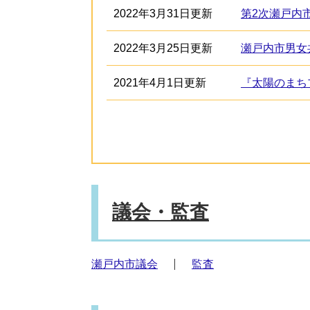
2022年3月31日更新
第2次瀬戸内
2022年3月25日更新
瀬戸内市男女
2021年4月1日更新
『太陽のまち
議会・監査
瀬戸内市議会
監査