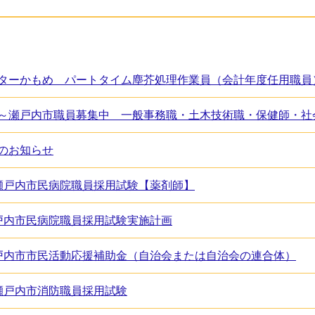
ターかもめ パートタイム塵芥処理作業員（会計年度任用職員
のお知らせ
瀬戸内市民病院職員採用試験【薬剤師】
戸内市民病院職員採用試験実施計画
戸内市市民活動応援補助金（自治会または自治会の連合体）
瀬戸内市消防職員採用試験