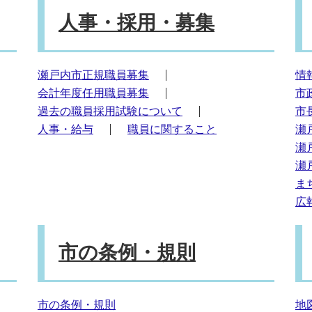
人事・採用・募集
瀬戸内市正規職員募集
情
会計年度任用職員募集
市
過去の職員採用試験について
市
人事・給与
職員に関すること
瀬
瀬
瀬
ま
広
市の条例・規則
市の条例・規則
地