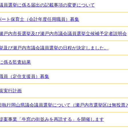
議員選挙に係る届出の記載事項の変更について
パート保育士（会計年度任用職員）募集
瀬戸内市長選挙及び瀬戸内市議会議員選挙立候補予定者説明会
挙及び瀬戸内市議会議員選挙の日程が決定しました。
に係る監査結果
職員（定住支援員）募集
策実行計画
9日執行岡山県議会議員選挙について（瀬戸内市選挙区は無投票
提案事業「牛窓の街並みを再読する」を開催します