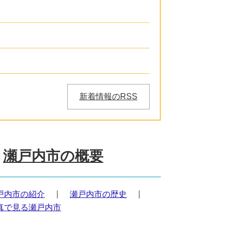
新着情報のRSS
瀬戸内市の概要
戸内市の紹介
瀬戸内市の歴史
真で見る瀬戸内市