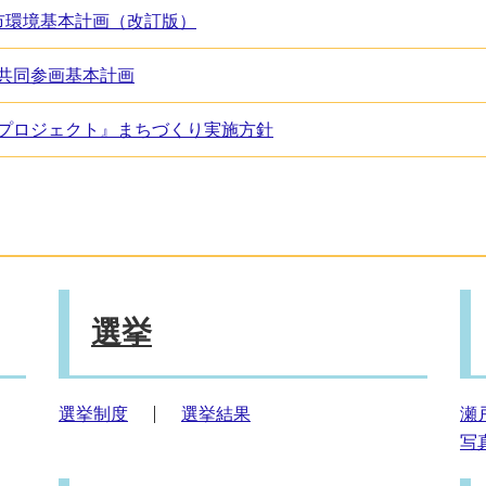
市環境基本計画（改訂版）
共同参画基本計画
プロジェクト』まちづくり実施方針
選挙
選挙制度
選挙結果
瀬
写