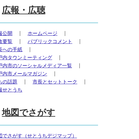
広報・広聴
報公開
ホームページ
政要覧
パブリックコメント
長への手紙
戸内タウンミーティング
戸内市のソーシャルメディア一覧
戸内市メールマガジン
ちの話題
市長とセットトーク
報せとうち
地図でさがす
図でさがす（せとうちデジマップ）