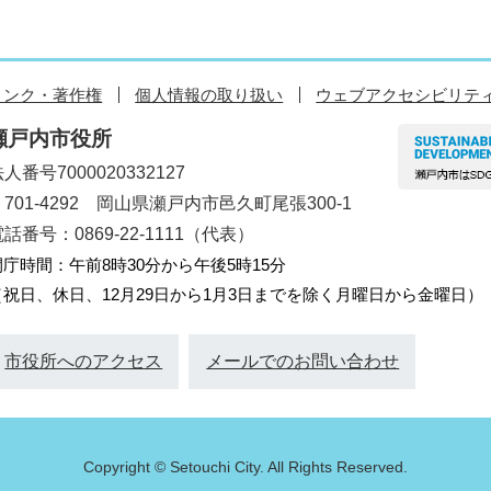
リンク・著作権
個人情報の取り扱い
ウェブアクセシビリテ
瀬戸内市役所
人番号7000020332127
〒701-4292 岡山県瀬戸内市邑久町尾張300-1
話番号：0869-22-1111（代表）
開庁時間：午前8時30分から午後5時15分
（祝日、休日、12月29日から1月3日までを除く月曜日から金曜日）
市役所へのアクセス
メールでのお問い合わせ
Copyright © Setouchi City. All Rights Reserved.