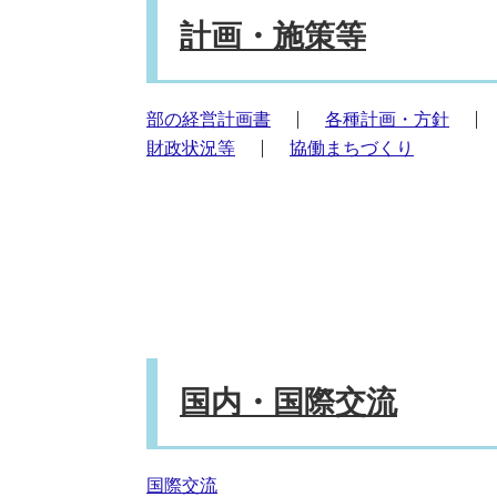
計画・施策等
部の経営計画書
各種計画・方針
財政状況等
協働まちづくり
国内・国際交流
国際交流