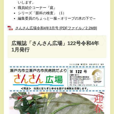
いします。
職員紹介コーナー『庭』
シリーズ「眼科の検査」（1）
編集委員のちょっと一服～オリーブの木の下で～
さんさん広場令和4年3月号 [PDFファイル／2.2MB]
広報誌「さんさん広場」122号令和4年
1月発行