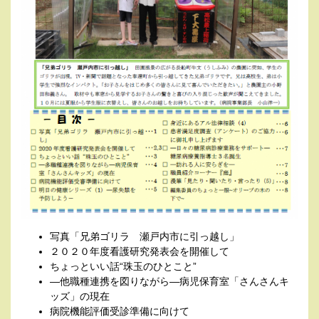
写真「兄弟ゴリラ 瀬戸内市に引っ越し」
２０２０年度看護研究発表会を開催して
ちょっといい話“珠玉のひとこと”
―他職種連携を図りながら―病児保育室「さんさんキ
ッズ」の現在
病院機能評価受診準備に向けて