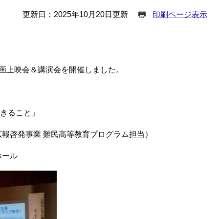
更新日：2025年10月20日更新
印刷ページ表示
映画上映会＆講演会を開催しました。
できること」
広報啓発事業 難民高等教育プログラム担当）
ホール