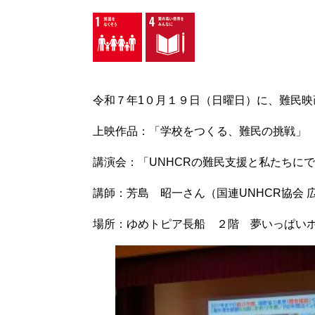
令和７年1０月１９日（日曜日）に、難民
上映作品：「学校をつくる、難民の挑戦」
講演会：「UNHCRの難民支援と私たちに
講師：芳島 昭一さん（国連UNHCR協会 
場所：ゆめトピア長船 ２階 夢いっぱい