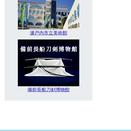
瀬戸内市立美術館
備前長船刀剣博物館