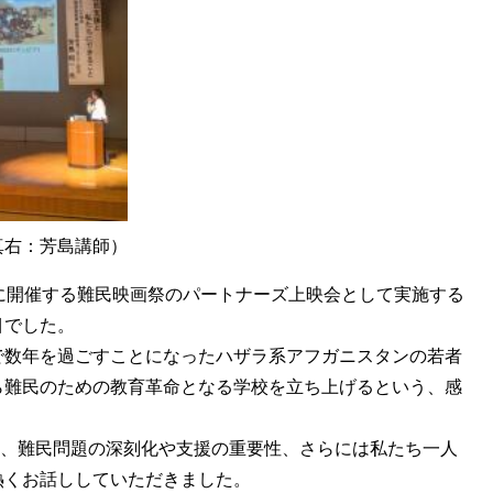
講師）
に開催する難民映画祭のパートナーズ上映会として実施する
目でした。
で数年を過ごすことになったハザラ系アフガニスタンの若者
ら難民のための教育革命となる学校を立ち上げるという、感
に、難民問題の深刻化や支援の重要性、さらには私たち一人
熱くお話ししていただきました。