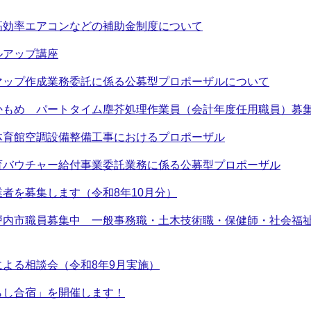
高効率エアコンなどの補助金制度について
ルアップ講座
マップ作成業務委託に係る公募型プロポーザルについて
かもめ パートタイム塵芥処理作業員（会計年度任用職員）募
体育館空調設備整備工事におけるプロポーザル
育バウチャー給付事業委託業務に係る公募型プロポーザル
者を募集します（令和8年10月分）
戸内市職員募集中 一般事務職・土木技術職・保健師・社会福祉
よる相談会（令和8年9月実施）
らし合宿」を開催します！