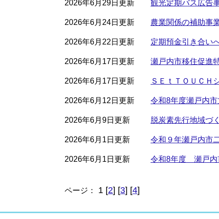
2026年6月29日更新
観光定期バス広告
2026年6月24日更新
農業関係の補助事
2026年6月22日更新
定期預金引き合い
2026年6月17日更新
瀬戸内市移住促進
2026年6月17日更新
ＳＥｔＴＯＵＣＨ
2026年6月12日更新
令和8年度瀬戸内
2026年6月9日更新
脱炭素先行地域づ
2026年6月1日更新
令和９年瀬戸内市
2026年6月1日更新
令和8年度 瀬戸
1 [
2
] [
3
] [
4
]
ページ：