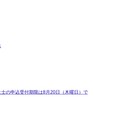
集
士の申込受付期限は8月20日（木曜日）で