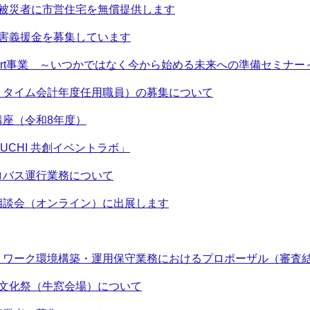
の被災者に市営住宅を無償提供します
災害義援金を募集しています
 Start事業 ～いつかではなく今から始める未来への準備セミナー
トタイム会計年度任用職員）の募集について
講座（令和8年度）
UCHI 共創イベントラボ」
ロバス運行業務について
相談会（オンライン）に出展します
トワーク環境構築・運用保守業務におけるプロポーザル（審査
市文化祭（牛窓会場）について