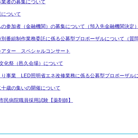
事業者の募集について
業について
への参加者（金融機関）の募集について（預入先金融機関決定
特別番組制作業務委託に係る公募型プロポーザルについて（質
シアター スペシャルコンサート
市文化祭（邑久会場）について
くり事業 LED照明省エネ改修業務に係る公募型プロポーザル
二十歳の集いの開催について
内市民病院職員採用試験【薬剤師】