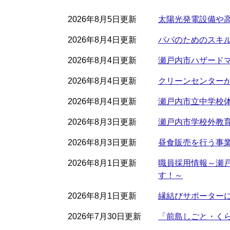
2026年8月5日更新
太陽光発電設備や
2026年8月4日更新
パパのためのスキ
2026年8月4日更新
瀬戸内市ハザード
2026年8月4日更新
クリーンセンター
2026年8月4日更新
瀬戸内市立中学校
2026年8月3日更新
瀬戸内市学校外教
2026年8月3日更新
昼食販売を行う事業
2026年8月1日更新
職員採用情報～瀬
す！～
2026年8月1日更新
縁結びサポーターに
2026年7月30日更新
「前島しごと・く