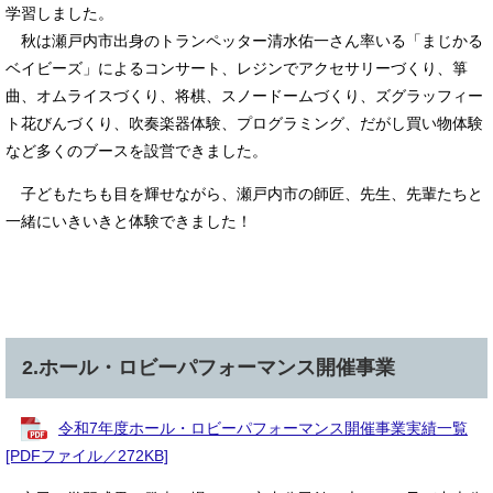
学習しました。
秋は瀬戸内市出身のトランペッター清水佑一さん率いる「まじかる
ベイビーズ」によるコンサート、レジンでアクセサリーづくり、箏
曲、オムライスづくり、将棋、スノードームづくり、ズグラッフィー
ト花びんづくり、吹奏楽器体験、プログラミング、だがし買い物体験
など多くのブースを設営できました。
子どもたちも目を輝せながら、瀬戸内市の師匠、先生、先輩たちと
一緒にいきいきと体験できました！
2.ホール・ロビーパフォーマンス開催事業
令和7年度ホール・ロビーパフォーマンス開催事業実績一覧
[PDFファイル／272KB]