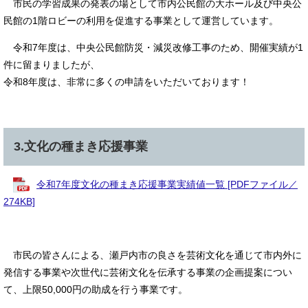
市民の学習成果の発表の場として市内公民館の大ホール及び中央公
民館の1階ロビーの利用を促進する事業として運営しています。
令和7年度は、中央公民館防災・減災改修工事のため、開催実績が1
件に留まりましたが、
令和8年度は、非常に多くの申請をいただいております！
3.文化の種まき応援事業
令和7年度文化の種まき応援事業実績値一覧 [PDFファイル／
274KB]
市民の皆さんによる、瀬戸内市の良さを芸術文化を通じて市内外に
発信する事業や次世代に芸術文化を伝承する事業の企画提案につい
て、上限50,000円の助成を行う事業です。