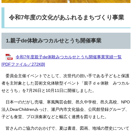
令和7年度の文化があふれるまちづくり事業
1.親子de体験みつカルせとうち開催事業
令和7年度親子de体験みつカルせとうち開催事業実績一覧
[PDFファイル／272KB]
委員会主催イベントでとして、次世代の担い手である子どもと保護
者を主対象とした芸術文化体験型イベント「親子ｄｅ体験 みつカル
せとうち」を7月26日と10月11日に開催しました。
日本一のだがし売場、寒風陶芸会館、邑久中学校、邑久高校、NPO
法人DearChildrenみっけ、瀬戸内市文化協会、公民館登録グループ、
子ども食堂、プロ演奏家などと幅広く連携を図りました。
皆さんのご協力のおかげで、夏は書道、図画、地域の歴史について