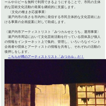
ールやロビーを無料で利用できるようにすることで、市民の主体
的な芸術文化活動の発展を継続的に支援します。
〈文化の種まき応援事業〉
瀬戸内市の良さを市内外に発信する市民主体的な文化芸術にお
ける事業の企画提案に対して助成します。
〈瀬戸内市アーティストリスト「みつカルせとうち」運用事業〉
瀬戸内市周辺において文化芸術活動を行っている団体及び個人
の情報をインターネット上で集約、管理し、いろいろなイベント
企画者や団体とアーティストの情報を共有し、それぞれの活動の
後押しをします。
こちらが噂のアーティストリスト「みつカル」だ！