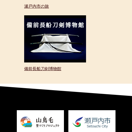
瀬戸内市の旅
備前長船刀剣博物館