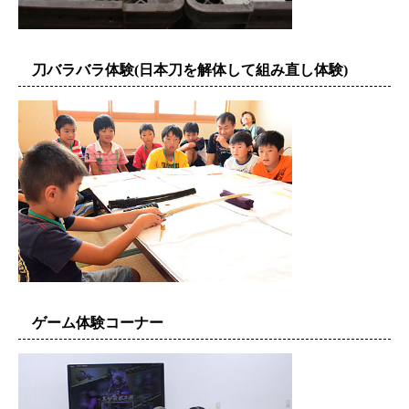
刀バラバラ体験(日本刀を解体して組み直し体験)
ゲーム体験コーナー