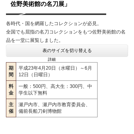
佐野美術館の名刀展」
各時代・国を網羅したコレクションが必見。
全国でも屈指の名刀コレクションをもつ佐野美術館の名
品を一堂に展覧しました。
表のサイズを切り替える
詳細
期
平成23年4月20日（水曜日）～6月
間
12日（日曜日）
料
一般：500円、高大生：300円、中
金
学生以下無料
主
瀬戸内市、瀬戸内市教育委員会、
催
備前長船刀剣博物館