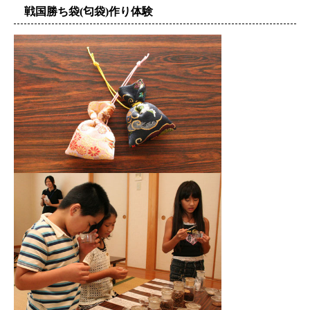
戦国勝ち袋(匂袋)作り体験