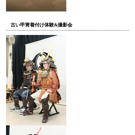
古い甲冑着付け体験&撮影会