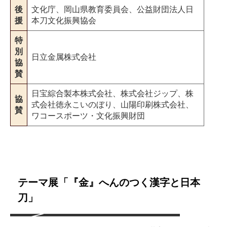
後
文化庁、岡山県教育委員会、公益財団法人日
援
本刀文化振興協会
特
別
日立金属株式会社
協
賛
日宝綜合製本株式会社、株式会社ジップ、株
協
式会社徳永こいのぼり、山陽印刷株式会社、
賛
ワコースポーツ・文化振興財団
テーマ展「『金』へんのつく漢字と日本
刀」