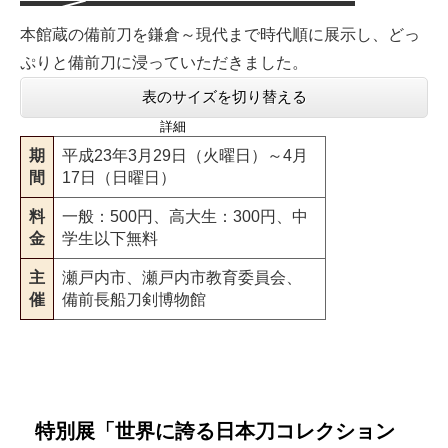
本館蔵の備前刀を鎌倉～現代まで時代順に展示し、どっ
ぷりと備前刀に浸っていただきました。
表のサイズを切り替える
詳細
期
平成23年3月29日（火曜日）～4月
間
17日（日曜日）
料
一般：500円、高大生：300円、中
金
学生以下無料
主
瀬戸内市、瀬戸内市教育委員会、
催
備前長船刀剣博物館
特別展「世界に誇る日本刀コレクション