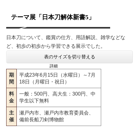
テーマ展「日本刀解体新書5」
日本刀について、鑑賞の仕方、用語解説、雑学などな
ど、初歩の初歩から学習できる展示でした。
表のサイズを切り替える
詳細
期
平成23年6月15日（水曜日）～7月
間
18日（月曜日・祝日）
料
一般：500円、高大生：300円、中
金
学生以下無料
主
瀬戸内市、瀬戸内市教育委員会、
催
備前長船刀剣博物館