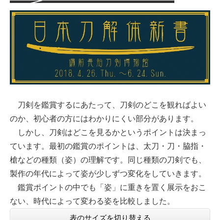
刀剣を鑑賞するにあたって、刀剣のどこを観ればよい
のか、初心者の方にはわかりにくい部分があります。
しかし、刀剣はどこを見るかというポイントは決まっ
ています。最初の鑑賞のポイントは、太刀・刀・脇指・
槍などの種類（姿）の理解です。同じ種類の刀剣でも、
製作の年代によって姿が少しずつ変化をしていきます。
鑑賞ポイントの中でも「姿」に重きを置く展示をおこ
ない、時代によって変わる姿を比較しました。
表のサイズを切り替える