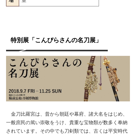
場
室
特別展「こんぴらさんの名刀展」
金刀比羅宮は、昔から朝廷や幕府、諸大名をはじめ、
一般庶民の篤い崇敬をうけ、貴重な宝物類が数多く奉納
されています。その中でも刀剣類では、古くは平安時代