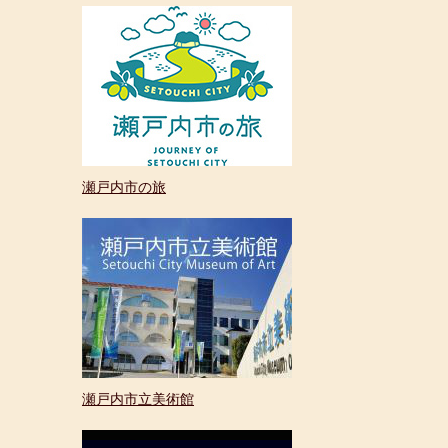
ク
＞
瀬戸内市の旅
瀬戸内市立美術館