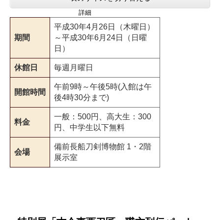
詳細
平成30年4月26日（木曜日）
期間
～平成30年6月24日（日曜
日）
休館日
毎週月曜日
午前9時～午後5時(入館は午
開館時間
後4時30分まで)
一般：500円、高大生：300
料金
円、中学生以下無料
備前長船刀剣博物館 1・2階
会場
展示室