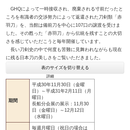
GHQによって一時接収され、廃棄される寸前だったと
ころを有識者の交渉努力によって返還された刀剣類「赤
羽刀」を、当館は備前刀を中心に107口の譲渡を受けま
した。その甦った「赤羽刀」から伝統を残すことの大切
さを感じていただこうと毎年開催しています。
長い刀剣史の中で何度も苦難に見舞われながらも現在
に残る日本刀の美しさをご覧いただきました。
表のサイズを切り替える
詳細
平成30年11月30日（金曜
日）～平成31年2月11日（月
曜日）
期間
長船分会展の展示：11月30
日（金曜日）～12月12日
（水曜日）
毎週月曜日（祝日の場合は