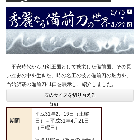
平安時代から刀剣王国として繁栄した備前国。その長
い歴史の中を生きた、時の名工の技と備前刀の魅力を、
当館所蔵の備前刀41口を展示し、紹介しました。
表のサイズを切り替える
詳細
平成31年2月16日（土曜
期間
日）～平成31年4月21日
（日曜日）
毎週月曜日（祝日の場合は