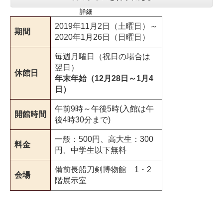
詳細
2019年11月2日（土曜日）～
期間
2020年1月26日（日曜日）
毎週月曜日（祝日の場合は
翌日）
休館日
年末年始（12月28日～1月4
日）
午前9時～午後5時(入館は午
開館時間
後4時30分まで)
一般：500円、高大生：300
料金
円、中学生以下無料
備前長船刀剣博物館 1・2
会場
階展示室