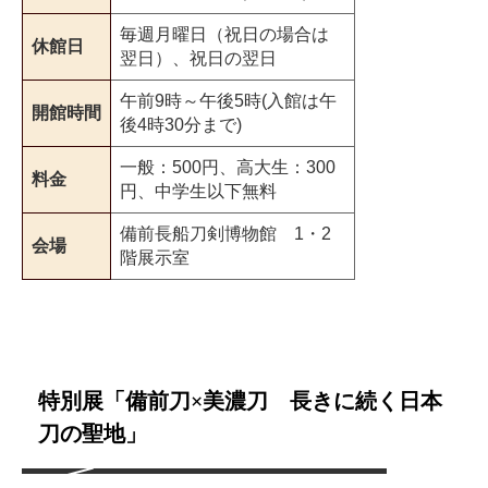
毎週月曜日（祝日の場合は
休館日
翌日）、祝日の翌日
午前9時～午後5時(入館は午
開館時間
後4時30分まで)
一般：500円、高大生：300
料金
円、中学生以下無料
備前長船刀剣博物館 1・2
会場
階展示室
特別展「備前刀×美濃刀 長きに続く日本
刀の聖地」