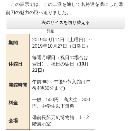
この展示では、この二派を通して名将達を虜にした備
前刀の魅力の謎へ迫りました。
表のサイズを切り替える
詳細
2019年9月14日（土曜日）～
期間
2019年10月27日（日曜日）
毎週月曜日（祝日の場合は
休館日
翌日）、祝日の翌日（
10月
23日
）
午前9時～午後5時(入館は午
開館時間
後4時30分まで)
一般：500円、高大生：300
料金
円、中学生以下無料
備前長船刀剣博物館 1・2
会場
階展示室