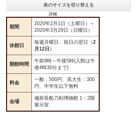
表のサイズを切り替える
詳細
2020年2月1日（土曜日）～
期間
2020年3月29日（日曜日）
毎週月曜日、祝日の翌日（
2
休館日
月12日
）
午前9時～午後5時(入館は午
開館時間
後4時30分まで)
一般：500円、高大生：300
料金
円、中学生以下無料
備前長船刀剣博物館 1・2階
会場
展示室