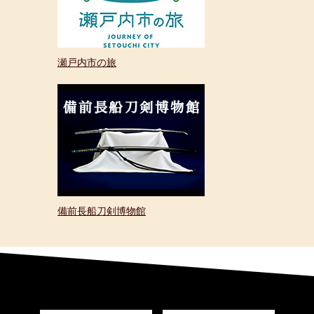
瀬戸内市の旅
備前長船刀剣博物館