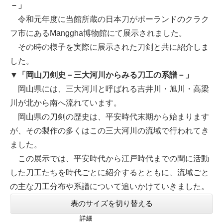
－」
令和元年度に当館所蔵の日本刀がポーランドのクラク
フ市にあるManggha博物館にて展示されました。
その時の様子を実際に展示された刀剣と共に紹介しま
した。
▼「岡山刀剣史－三大河川からみる刀工の系譜－」
岡山県には、三大河川と呼ばれる吉井川・旭川・高梁
川が北から南へ流れています。
岡山県の刀剣の歴史は、平安時代末期から始まります
が、その製作の多くはこの三大河川の流域で行われてき
ました。
この展示では、平安時代から江戸時代までの間に活動
した刀工たちを時代ごとに紹介するとともに、流域ごと
の主な刀工分布や系譜について追いかけていきました。
表のサイズを切り替える
詳細