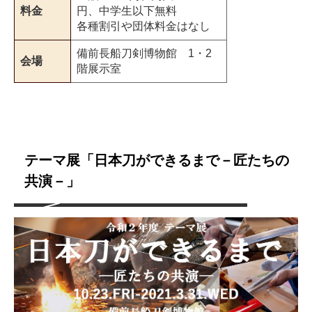
料金
円、中学生以下無料
各種割引や団体料金はなし
備前長船刀剣博物館 1・2
会場
階展示室
テーマ展「日本刀ができるまで－匠たちの
共演－」