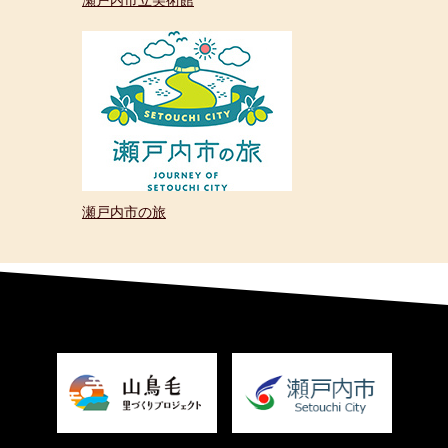
瀬戸内市の旅
＜