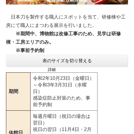
日本刀を製作する職人にスポットを当て、研修棟や工
房にて職人にまつわる展示を行いました。
※期間中、博物館は改修工事のため、見学は研修
棟・工房エリアのみ。
※事前予約制
表のサイズを切り替える
詳細
令和2年10月23日（金曜日）
～令和3年3月31日（水曜
期間
日）
感染症防止対策のため、事
前予約制
毎週月曜日（祝日の場合は
翌日）
祝日の翌日（11月4日・2月
休館日