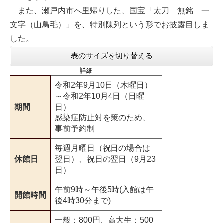
また、瀬戸内市へ里帰りした、国宝「太刀 無銘 一
文字（山鳥毛）」を、特別陳列という形でお披露目しま
した。
表のサイズを切り替える
詳細
令和2年9月10日（木曜日）
～令和2年10月4日（日曜
期間
日）
感染症防止対を策のため、
事前予約制
毎週月曜日（祝日の場合は
休館日
翌日）、祝日の翌日（9月23
日）
午前9時～午後5時(入館は午
開館時間
後4時30分まで)
一般：800円、高大生：500