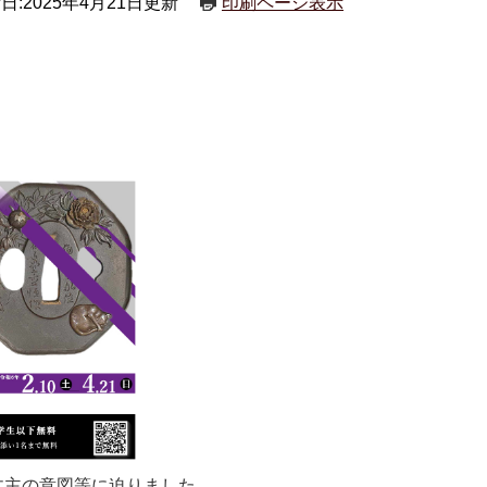
日:2025年4月21日更新
印刷ページ表示
主の意図等に迫りました。​