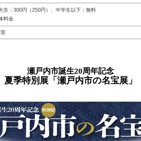
高大生：300円（250円）、中学生以下：無料
体料金
示室
瀬戸内市誕生20周年記念
夏季特別展「瀬戸内市の名宝展」