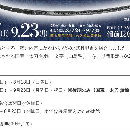
とする、瀬戸内市にかかわりが深い武具甲冑を紹介しました
れる国宝「太刀 無銘 一文字（山鳥毛）」を、期間限定（8/24
日）～8月18日（日曜日）
曜日）～9月23日（月曜日・祝日）
※後期のみ【国宝 太刀 無銘
場合は翌日が休館日）
）～8月23日（金曜日）までは展示替えのため休館
後4時30分まで）