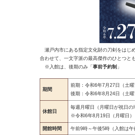
瀬戸内市にある指定文化財の刀剣をはじめ
合わせて、一文字派の最高傑作のひとつともさ
※入館は、後期のみ「
事前予約制
」
前期：令和6年7月27日（土曜
期間
後期：令和6年8月24日（土
毎週月曜日（月曜日が祝日の
休館日
※令和6年8月19日（月曜日
開館時間
午前9時～午後5時（入館は午