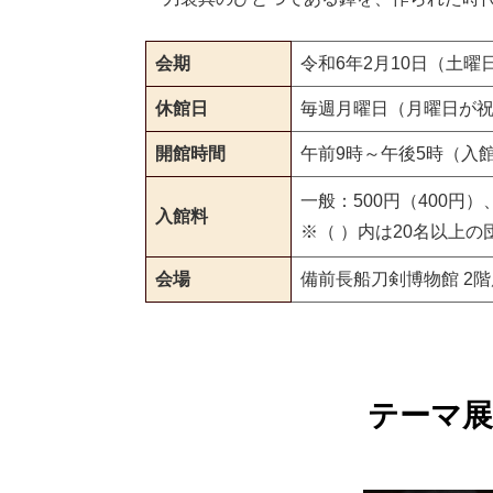
会期
令和6年2月10日（土曜
休館日
毎週月曜日（月曜日が
開館時間
午前9時～午後5時（入館
一般：500円（400円
入館料
※（ ）内は20名以上の
会場
備前長船刀剣博物館 2
テーマ展