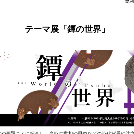
更新
テーマ展「鐔の世界」
や画題ごとに紹介し、当時の世相や風俗などの時代背景や注文