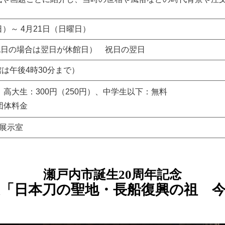
日）～ 4月21日（日曜日）
祝日の場合は翌日が休館日） 祝日の翌日
は午後4時30分まで）
）、高大生：300円（250円）、中学生以下：無料
団体料金
階展示室
瀬戸内市誕生20周年記念​​
「日本刀の聖地・長船復興の祖 今