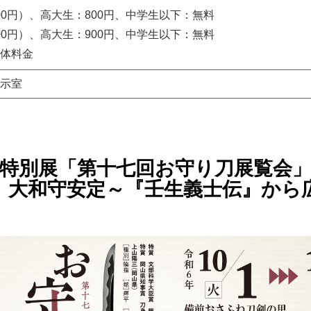
,000円）、高大生：800円、中学生以下：無料
,200円）、高大生：900円、中学生以下：無料
体料金
展示室
特別展「第十七回お守り刀展覧会
 大和守安定～『壬生義士伝』から