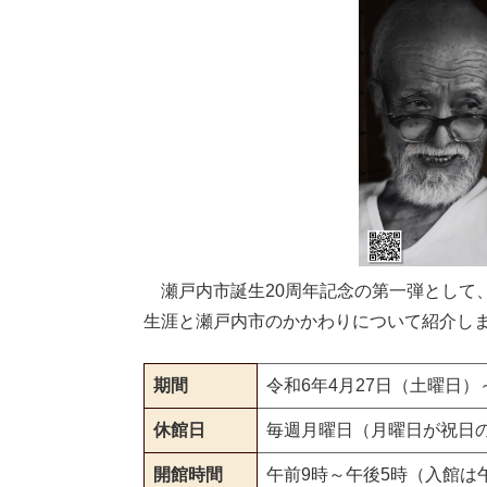
瀬戸内市誕生20周年記念の第一弾として、現
生涯と瀬戸内市のかかわりについて紹介し
期間
令和6年4月27日（土曜日）
休館日
毎週月曜日（月曜日が祝日
開館時間
午前9時～午後5時（入館は午