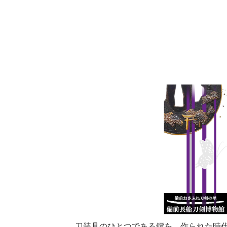
刀装具のひとつである鐔を、作られた時代