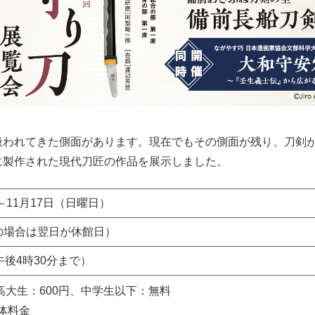
われてきた側面があります。現在でもその側面が残り、刀剣が
に製作された現代刀匠の作品を展示しました。
～11月17日（日曜日）
の場合は翌日が休館日）
後4時30分まで）
、高大生：600円、中学生以下：無料
体料金