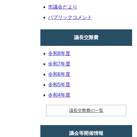
市議会だより
パブリックコメント
議長交際費
令和8年度
令和7年度
令和6年度
令和5年度
令和4年度
議長交際費の一覧
議会等開催情報