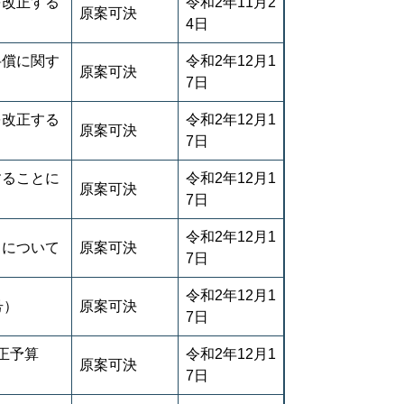
を改正する
令和2年11月2
原案可決
4日
弁償に関す
令和2年12月1
原案可決
7日
を改正する
令和2年12月1
原案可決
7日
することに
令和2年12月1
原案可決
7日
令和2年12月1
とについて
原案可決
7日
令和2年12月1
号）
原案可決
7日
正予算
令和2年12月1
原案可決
7日