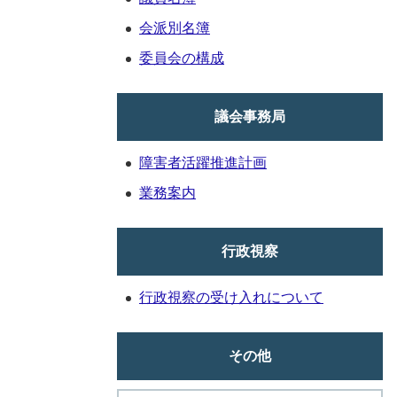
会派別名簿
委員会の構成
議会事務局
障害者活躍推進計画
業務案内
行政視察
行政視察の受け入れについて
その他