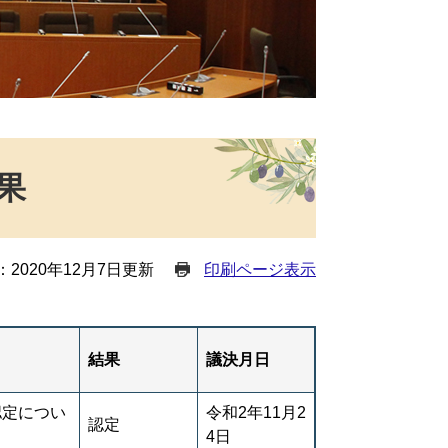
果
2020年12月7日更新
印刷ページ表示
結果
議決月日
認定につい
令和2年11月2
認定
4日