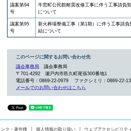
議案第94
牛窓町公民館耐震改修工事に伴う工事請負
号
について
議案第95
新火葬場整備工事（第1期）に伴う工事請負
号
結について
このページに関するお問い合わせ先
議会事務局
議会事務局
〒701-4292
瀬戸内市邑久町尾張300番地1
電話番号：0869-22-0979
ファクシミリ：0869-22-13
メールでのお問い合わせはこちら
リンク・著作権
個人情報の取り扱い
ウェブアクセシビリテ