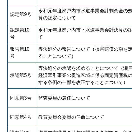
令和元年度瀬戸内市水道事業会計剰余金の
認定第9号
算の認定について
認定第10
令和元年度瀬戸内市下水道事業会計決算の
号
て
報告第10
専決処分の報告について（損害賠償の額を
号
ることについて）
専決処分の承認を求めることについて（瀬
承認第5号
経済牽引事業の促進区域に係る固定資産税
する条例の一部を改正することについて）
同意第3号
監査委員の選任について
同意第4号
教育委員会委員の任命について