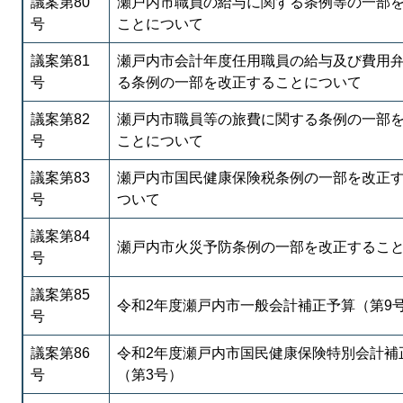
議案第80
瀬戸内市職員の給与に関する条例等の一部
号
ことについて
議案第81
瀬戸内市会計年度任用職員の給与及び費用
号
る条例の一部を改正することについて
議案第82
瀬戸内市職員等の旅費に関する条例の一部
号
ことについて
議案第83
瀬戸内市国民健康保険税条例の一部を改正
号
ついて
議案第84
瀬戸内市火災予防条例の一部を改正するこ
号
議案第85
令和2年度瀬戸内市一般会計補正予算（第9
号
議案第86
令和2年度瀬戸内市国民健康保険特別会計補
号
（第3号）