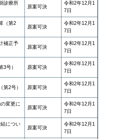
掛診療所
令和2年12月1
原案可決
7日
算（第2
令和2年12月1
原案可決
7日
計補正予
令和2年12月1
原案可決
7日
令和2年12月1
第3号）
原案可決
7日
令和2年12月1
（第2号）
原案可決
7日
約の変更に
令和2年12月1
原案可決
7日
締結につい
令和2年12月1
原案可決
7日