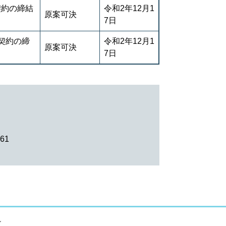
契約の締結
令和2年12月1
原案可決
7日
契約の締
令和2年12月1
原案可決
7日
61
ィ