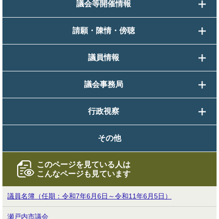
議会等開催情報
請願・陳情・傍聴
議員情報
議会事務局
行政視察
その他
このページを見ている人は
こんなページも見ています
議員名簿（任期：令和7年6月6日～令和11年6月5日）
瀬戸内市議会