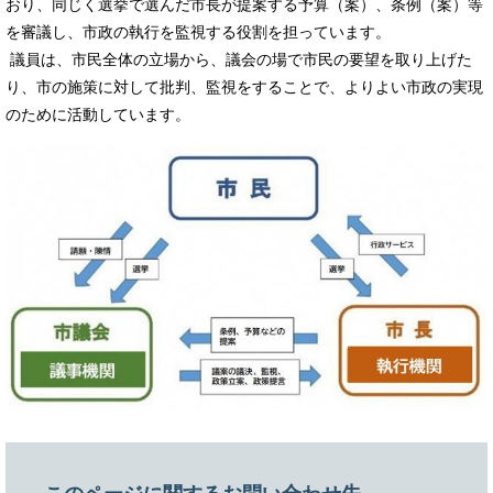
おり、同じく選挙で選んだ市長が提案する予算（案）、条例（案）等
を審議し、市政の執行を監視する役割を担っています。
議員は、市民全体の立場から、議会の場で市民の要望を取り上げた
り、市の施策に対して批判、監視をすることで、よりよい市政の実現
のために活動しています。