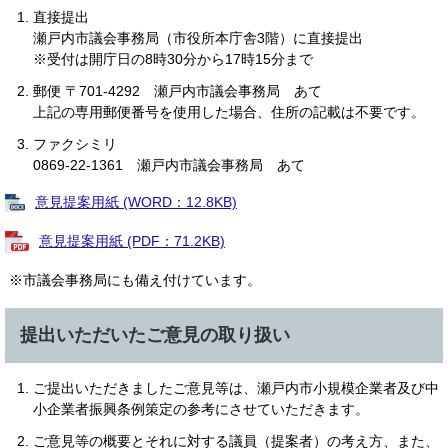
直接提出
瀬戸内市議会事務局（市役所本庁舎3階）に直接提出
※受付は開庁日の8時30分から17時15分まで
郵便 〒701-4292 瀬戸内市議会事務局 あて
上記の専用郵便番号を使用した場合、住所の記載は不要です。
ファクシミリ
0869-22-1361 瀬戸内市議会事務局 あて
意見提案用紙 (WORD：12.8KB)
意見提案用紙 (PDF：71.2KB)
※市議会事務局にも備え付けています。
提出いただいたご意見の取り扱い
ご提出いただきましたご意見等は、瀬戸内市小規模企業者及び中
小企業者振興条例策定の参考にさせていただきます。
ご意見等の概要とそれに対する議員（提案者）の考え方、また、