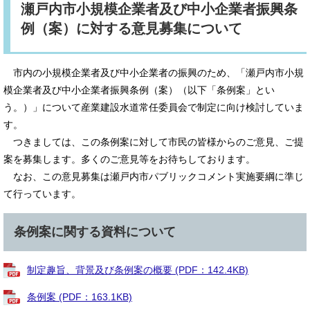
瀬戸内市小規模企業者及び中小企業者振興条
例（案）に対する意見募集について
市内の小規模企業者及び中小企業者の振興のため、「瀬戸内市小規
模企業者及び中小企業者振興条例（案）（以下「条例案」とい
う。）」について産業建設水道常任委員会で制定に向け検討していま
す。
つきましては、この条例案に対して市民の皆様からのご意見、ご提
案を募集します。多くのご意見等をお待ちしております。
なお、この意見募集は瀬戸内市パブリックコメント実施要綱に準じ
て行っています。
条例案に関する資料について
制定趣旨、背景及び条例案の概要 (PDF：142.4KB)
条例案 (PDF：163.1KB)