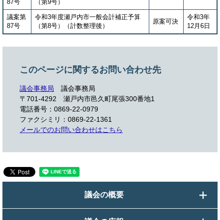
87号
（第9号）
議案第
令和3年度瀬戸内市一般会計補正予算
令和3年
原案可決
87号
（第8号）（計数整理後）
12月6日
このページに関するお問い合わせ先
議会事務局
議会事務局
〒701-4292
瀬戸内市邑久町尾張300番地1
電話番号：0869-22-0979
ファクシミリ：0869-22-1361
メールでのお問い合わせはこちら
議会の概要