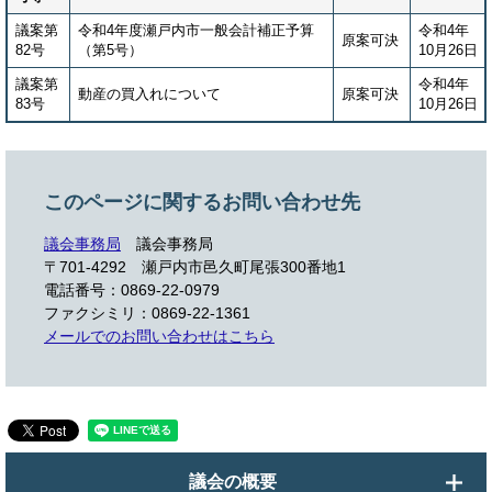
議案第
令和4年度瀬戸内市一般会計補正予算
令和4年
原案可決
82号
（第5号）
10月26日
議案第
令和4年
動産の買入れについて
原案可決
83号
10月26日
このページに関するお問い合わせ先
議会事務局
議会事務局
〒701-4292
瀬戸内市邑久町尾張300番地1
電話番号：0869-22-0979
ファクシミリ：0869-22-1361
メールでのお問い合わせはこちら
議会の概要