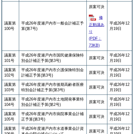
原案可決
修
議案第
平成26年度瀬戸内市一般会計補正予
平成26年12
正動議あ
100号
算(第7号)
月19日
り
(PDF：
73KB)
議案第
平成26年度瀬戸内市国民健康保険特
平成26年12
原案可決
101号
別会計補正予算(第3号)
月19日
議案第
平成26年度瀬戸内市介護保険特別会
平成26年12
原案可決
102号
計補正予算(第3号)
月19日
議案第
平成26年度瀬戸内市後期高齢者医療
平成26年12
原案可決
103号
特別会計補正予算(第3号)
月19日
議案第
平成26年度瀬戸内市土地開発事業特
平成26年12
原案可決
104号
別会計補正予算(第2号)
月19日
議案第
平成26年度瀬戸内市病院事業会計補
平成26年12
原案可決
105号
正予算(第3号)
月19日
議案第
平成26年度瀬戸内市水道事業会計資
平成26年12
原案可決
106号
本金の額の減少について
月19日