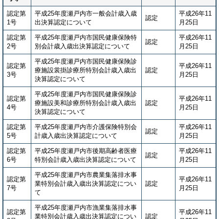
認定第
平成25年度瀬戸内市一般会計歳入歳
平成26年11
認定
1号
出決算認定について
月25日
認定第
平成25年度瀬戸内市国民健康保険特
平成26年11
認定
2号
別会計歳入歳出決算認定について
月25日
平成25年度瀬戸内市国民健康保険診
認定第
平成26年11
療施設裳掛診療所特別会計歳入歳出
認定
3号
月25日
決算認定について
平成25年度瀬戸内市国民健康保険診
認定第
平成26年11
療施設美和診療所特別会計歳入歳出
認定
4号
月25日
決算認定について
認定第
平成25年度瀬戸内市介護保険特別会
平成26年11
認定
5号
計歳入歳出決算認定について
月25日
認定第
平成25年度瀬戸内市後期高齢者医療
平成26年11
認定
6号
特別会計歳入歳出決算認定について
月25日
平成25年度瀬戸内市農業集落排水事
認定第
平成26年11
業特別会計歳入歳出決算認定につい
認定
7号
月25日
て
平成25年度瀬戸内市漁業集落排水事
認定第
平成26年11
業特別会計歳入歳出決算認定につい
認定