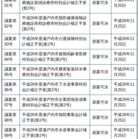
療施設裳掛診療所特別会計補正予算
原案可決
91号
月25日
(第3号)
平成26年度瀬戸内市国民健康保険診
議案第
平成26年11
療施設美和診療所特別会計補正予算
原案可決
92号
月25日
(第2号)
議案第
平成26年度瀬戸内市介護保険特別会
平成26年11
原案可決
93号
計補正予算(第2号)
月25日
議案第
平成26年度瀬戸内市後期高齢者医療
平成26年11
原案可決
94号
特別会計補正予算(第2号)
月25日
議案第
平成26年度瀬戸内市農業集落排水事
平成26年11
原案可決
95号
業特別会計補正予算(第2号)
月25日
議案第
平成26年度瀬戸内市下水道事業特別
平成26年11
原案可決
96号
会計補正予算(第2号)
月25日
議案第
平成26年度瀬戸内市企業団地造成事
平成26年11
原案可決
97号
業特別会計補正予算(第2号)
月25日
議案第
平成26年度瀬戸内市病院事業会計補
平成26年11
原案可決
98号
正予算(第2号)
月25日
議案第
平成26年度瀬戸内市水道事業会計補
平成26年11
原案可決
99号
正予算(第2号)
月25日