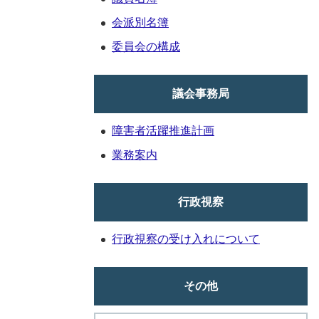
会派別名簿
委員会の構成
議会事務局
障害者活躍推進計画
業務案内
行政視察
行政視察の受け入れについて
その他