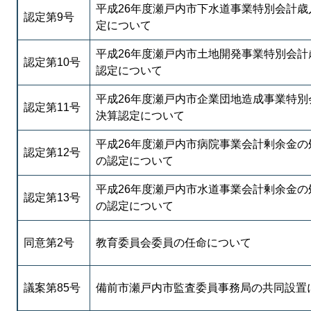
平成26年度瀬戸内市下水道事業特別会計歳
認定第9号
定について
平成26年度瀬戸内市土地開発事業特別会計
認定第10号
認定について
平成26年度瀬戸内市企業団地造成事業特別
認定第11号
決算認定について
平成26年度瀬戸内市病院事業会計剰余金の
認定第12号
の認定について
平成26年度瀬戸内市水道事業会計剰余金の
認定第13号
の認定について
同意第2号
教育委員会委員の任命について
議案第85号
備前市瀬戸内市監査委員事務局の共同設置