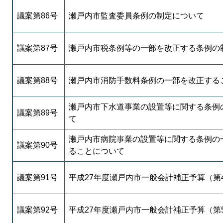
議案第86号
瀬戸内市監査委員条例の制定について
議案第87号
瀬戸内市税条例等の一部を改正する条例の
議案第88号
瀬戸内市消防手数料条例の一部を改正する
瀬戸内市下水道事業の設置等に関する条例
議案第89号
て
瀬戸内市病院事業の設置等に関する条例の
議案第90号
ることについて
議案第91号
平成27年度瀬戸内市一般会計補正予算（第
議案第92号
平成27年度瀬戸内市一般会計補正予算（第