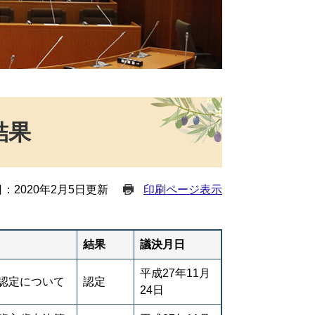
結果
：2020年2月5日更新
印刷ページ表示
結果
議決月日
平成27年11月
認定について
認定
24日