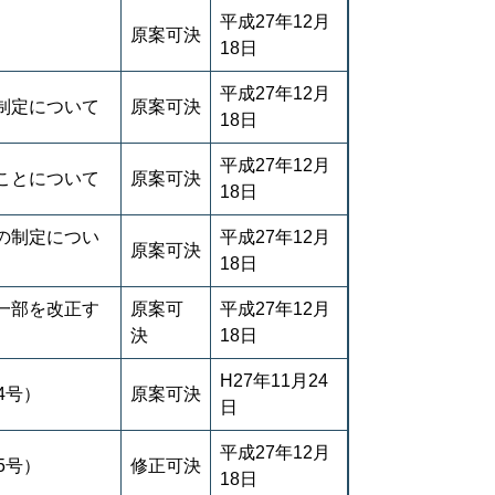
平成27年12月
原案可決
18日
平成27年12月
制定について
原案可決
18日
平成27年12月
ことについて
原案可決
18日
の制定につい
平成27年12月
原案可決
18日
一部を改正す
原案可
平成27年12月
決
18日
H27年11月24
4号）
原案可決
日
平成27年12月
5号）
修正可決
18日