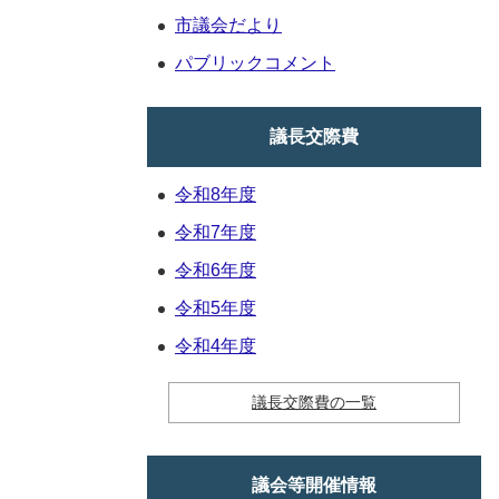
市議会だより
パブリックコメント
議長交際費
令和8年度
令和7年度
令和6年度
令和5年度
令和4年度
議長交際費の一覧
議会等開催情報