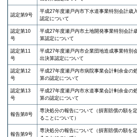
平成27年度瀬戸内市下水道事業特別会計歳
認定第9号
認定について
認定第10
平成27年度瀬戸内市土地開発事業特別会計
号
算認定について
認定第11
平成27年度瀬戸内市企業団地造成事業特別
号
出決算認定について
認定第12
平成27年度瀬戸内市病院事業会計剰余金の
号
算の認定について
認定第13
平成27年度瀬戸内市水道事業会計剰余金の
号
算の認定について
専決処分の報告について（損害賠償の額を
報告第8号
ることについて）
専決処分の報告について（損害賠償の額を
報告第9号