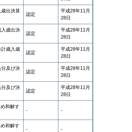
入歳出決算
平成28年11月
認定
28日
歳入歳出決
平成28年11月
認定
28日
会計歳入歳
平成28年11月
認定
28日
処分及び決
平成28年11月
認定
28日
処分及び決
平成28年11月
認定
28日
定め和解す
-
-
定め和解す
-
-