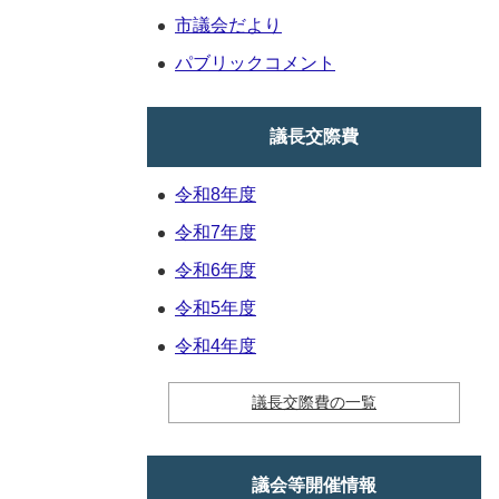
市議会だより
パブリックコメント
議長交際費
令和8年度
令和7年度
令和6年度
令和5年度
令和4年度
議長交際費の一覧
議会等開催情報