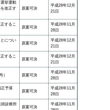
る選挙運動
平成28年12月
部を改正す
原案可決
21日
改正するこ
平成28年11月
原案可決
28日
ことについ
平成28年12月
原案可決
21日
改正するこ
平成28年12月
原案可決
21日
平成28年11月
号）
原案可決
28日
補正予算
平成28年11月
原案可決
28日
裳掛診療所
平成28年11月
原案可決
28日