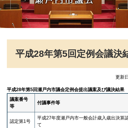
本
文
平成28年第5回定例会議決
更新日
平成28年第5回瀬戸内市議会定例会提出議案及び議決結果
議案番号
付議事件等
等
平成27年度瀬戸内市一般会計歳入歳出決算
認定第1号
て