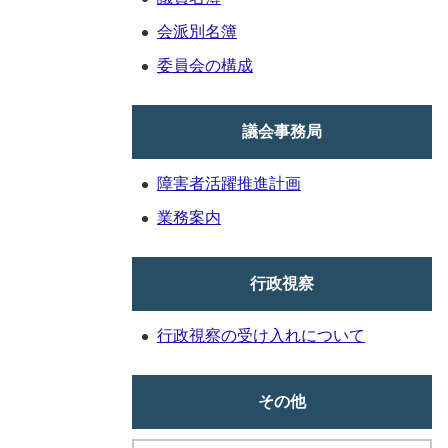
会派別名簿
委員会の構成
議会事務局
障害者活躍推進計画
業務案内
行政視察
行政視察の受け入れについて
その他