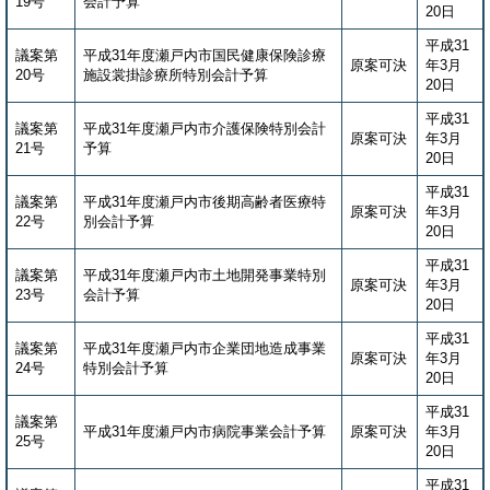
19号
会計予算
20日
平成31
議案第
平成31年度瀬戸内市国民健康保険診療
原案可決
年3月
20号
施設裳掛診療所特別会計予算
20日
平成31
議案第
平成31年度瀬戸内市介護保険特別会計
原案可決
年3月
21号
予算
20日
平成31
議案第
平成31年度瀬戸内市後期高齢者医療特
原案可決
年3月
22号
別会計予算
20日
平成31
議案第
平成31年度瀬戸内市土地開発事業特別
原案可決
年3月
23号
会計予算
20日
平成31
議案第
平成31年度瀬戸内市企業団地造成事業
原案可決
年3月
24号
特別会計予算
20日
平成31
議案第
平成31年度瀬戸内市病院事業会計予算
原案可決
年3月
25号
20日
平成31