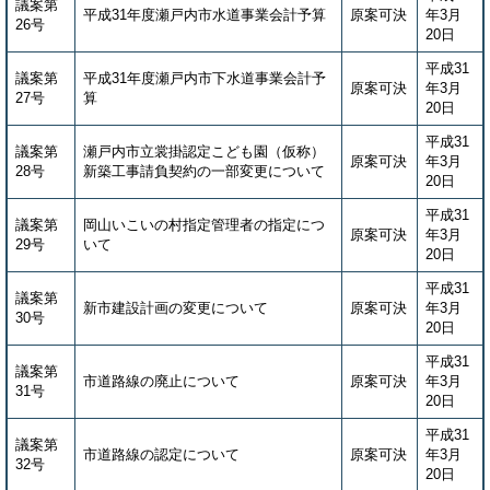
議案第
平成31年度瀬戸内市水道事業会計予算
原案可決
年3月
26号
20日
平成31
議案第
平成31年度瀬戸内市下水道事業会計予
原案可決
年3月
27号
算
20日
平成31
議案第
瀬戸内市立裳掛認定こども園（仮称）
原案可決
年3月
28号
新築工事請負契約の一部変更について
20日
平成31
議案第
岡山いこいの村指定管理者の指定につ
原案可決
年3月
29号
いて
20日
平成31
議案第
新市建設計画の変更について
原案可決
年3月
30号
20日
平成31
議案第
市道路線の廃止について
原案可決
年3月
31号
20日
平成31
議案第
市道路線の認定について
原案可決
年3月
32号
20日