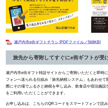
瀬戸内市e街ギフトチラシ [PDFファイル／568KB]
旅先から寄附してすぐにe街ギフトが受
瀬戸内市e街ギフト特設サイトからご寄附いただくと即時に
フォンへ送られる仕組み「旅先納税システム」もあわせて
際にその場でふるさと納税を申し込み、飲食店や宿泊施設
をご利用いただくことができます。
お申し込みは、こちらのQRコードをスマートフォンで読み