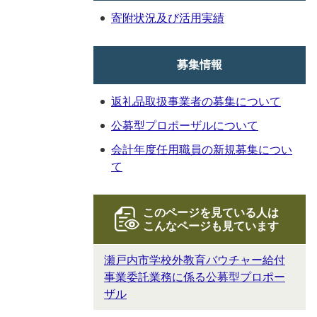
寄附状況及び活用実績
募集情報
返礼品取扱事業者の募集について
公募型プロポーザルについて
会計年度任用職員の新規募集につい
て
このページを見ている人は
こんなページも見ています
瀬戸内市学校外教育バウチャー給付
事業委託業務に係る公募型プロポー
ザル