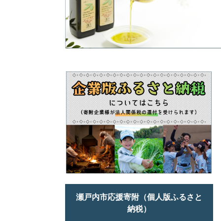
瀬戸内市応援寄附（個人版ふるさと
納税）