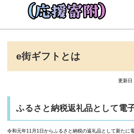
本
文
e街ギフトとは
更新日：
ふるさと納税返礼品として電
令和元年11月1日からふるさと納税の返礼品として新たに