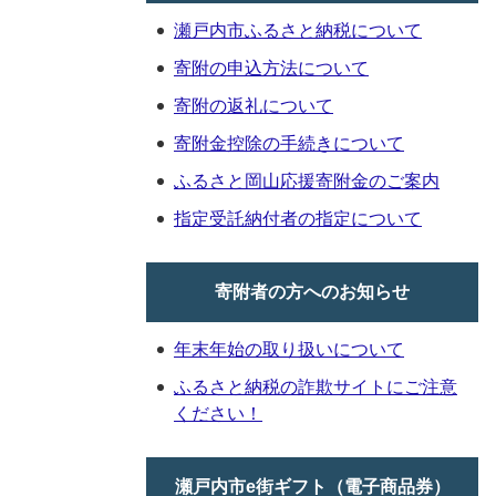
瀬戸内市ふるさと納税について
寄附の申込方法について
寄附の返礼について
寄附金控除の手続きについて
ふるさと岡山応援寄附金のご案内
指定受託納付者の指定について
寄附者の方へのお知らせ
年末年始の取り扱いについて
ふるさと納税の詐欺サイトにご注意
ください！
瀬戸内市e街ギフト（電子商品券）