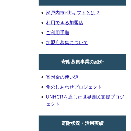
瀬戸内市e街ギフトとは？
利用できる加盟店
ご利用手順
加盟店募集について
寄附募集事業の紹介
寄附金の使い道
食のしあわせプロジェクト
UNHCRを通じた世界難民支援プロジ
ェクト
寄附状況・活用実績