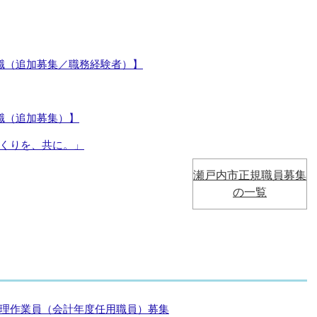
職（追加募集／職務経験者）】
職（追加募集）】
くりを、共に。」
瀬戸内市正規職員募集
の一覧
理作業員（会計年度任用職員）募集