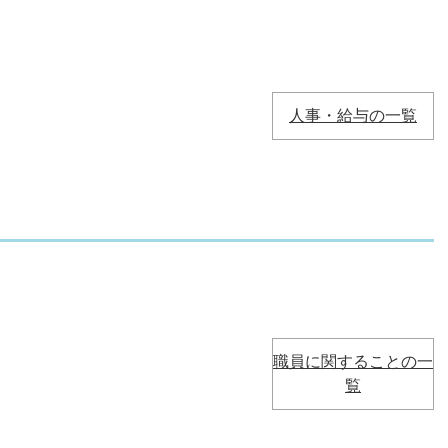
人事・給与の一覧
職員に関することの一
覧