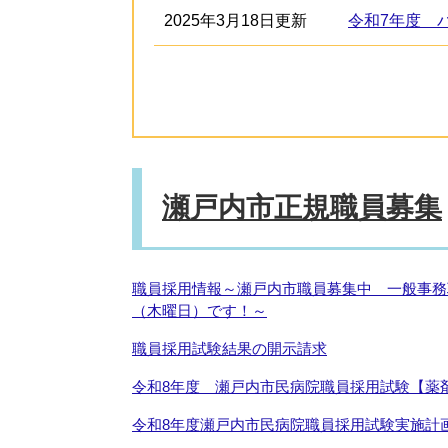
2025年3月18日更新
令和7年度 
瀬戸内市正規職員募集
職員採用情報～瀬戸内市職員募集中 一般事務
（木曜日）です！～
職員採用試験結果の開示請求
令和8年度 瀬戸内市民病院職員採用試験【薬
令和8年度瀬戸内市民病院職員採用試験実施計