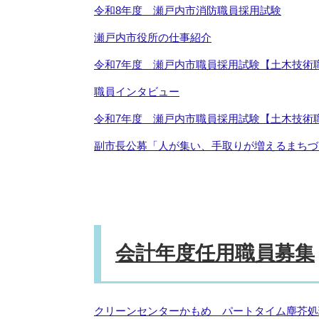
令和8年度 瀬戸内市消防職員採用試験
瀬戸内市役所の仕事紹介
令和7年度 瀬戸内市職員採用試験【土木技術
職員インタビュー
令和7年度 瀬戸内市職員採用試験【土木技術
副市長公募「人が集い、手取りが増えるまちづ
会計年度任用職員募集
クリーンセンターかもめ パートタイム塵芥処