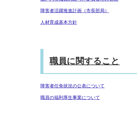
障害者活躍推進計画（市長部局）
人材育成基本方針
職員に関すること
障害者任免状況の公表について
職員の福利厚生事業について