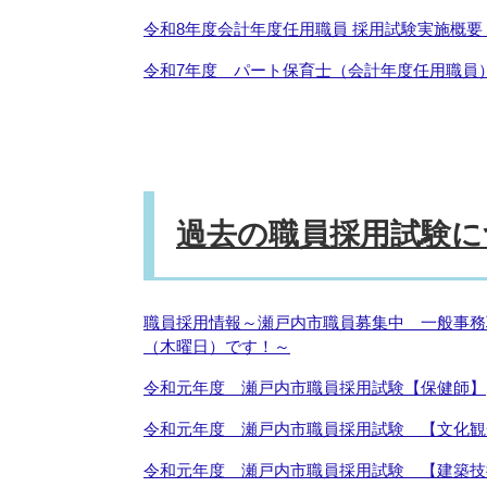
令和8年度会計年度任用職員 採用試験実施概
令和7年度 パート保育士（会計年度任用職員
過去の職員採用試験に
職員採用情報～瀬戸内市職員募集中 一般事務
（木曜日）です！～
令和元年度 瀬戸内市職員採用試験【保健師】
令和元年度 瀬戸内市職員採用試験 【文化観
令和元年度 瀬戸内市職員採用試験 【建築技