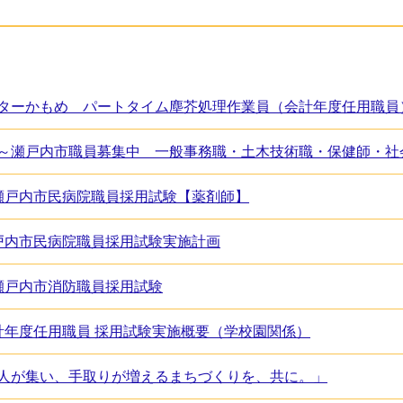
ターかもめ パートタイム塵芥処理作業員（会計年度任用職員
瀬戸内市民病院職員採用試験【薬剤師】
戸内市民病院職員採用試験実施計画
瀬戸内市消防職員採用試験
計年度任用職員 採用試験実施概要（学校園関係）
人が集い、手取りが増えるまちづくりを、共に。」