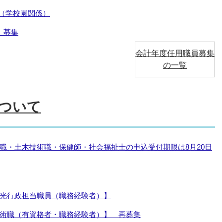
要（学校園関係）
）募集
会計年度任用職員募集
の一覧
ついて
職・土木技術職・保健師・社会福祉士の申込受付期限は8月20日
光行政担当職員（職務経験者）】
術職（有資格者・職務経験者）】 再募集