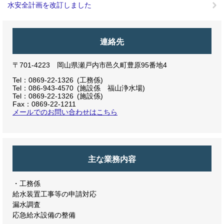
水安全計画を改訂しました
連絡先
〒701-4223 岡山県瀬戸内市邑久町豊原95番地4
Tel：0869-22-1326
工務係
Tel：086-943-4570
施設係 福山浄水場
Tel：0869-22-1326
施設係
Fax：0869-22-1211
メールでのお問い合わせはこちら
主な業務内容
・工務係
給水装置工事等の申請対応
漏水調査
応急給水設備の整備