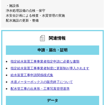
・施設係
浄水処理設備の点検・保守
水安全計画による検査・水質管理の実施
配水施設の更新・整備
関連情報
申請・届出・証明
指定給水装置工事事業者指定申請に必要な書類
指定給水装置工事事業者制度に更新制が導入されます
給水装置工事申請関係様式集
水道メーターボックスの販売終了について
配水管工事の出来形・工事写真管理基準
データ