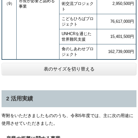
市長が必要と認める
（9）
術交流プロジェク
2,950,500円
事業
ト
こどもひろばプロ
76,617,000円
ジェクト
UNHCRを通じた
15,401,500円
世界難民支援
食のしあわせプロ
162,739,000円
ジェクト
表のサイズを切り替える
2 活用実績
寄附をいただきましたもののうち、令和5年度では、主に次の用途に
使用させていただきました。