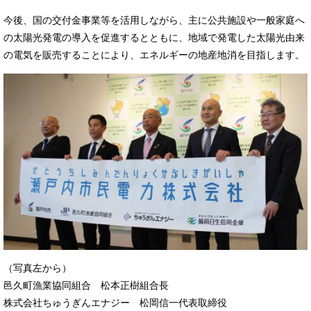
今後、国の交付金事業等を活用しながら、主に公共施設や一般家庭へ
の太陽光発電の導入を促進するとともに、地域で発電した太陽光由来
の電気を販売することにより、エネルギーの地産地消を目指します。​
（写真左から）
邑久町漁業協同組合 松本正樹組合長
株式会社ちゅうぎんエナジー 松岡信一代表取締役