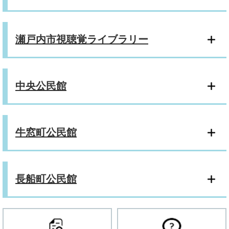
瀬戸内市視聴覚ライブラリー
中央公民館
牛窓町公民館
長船町公民館