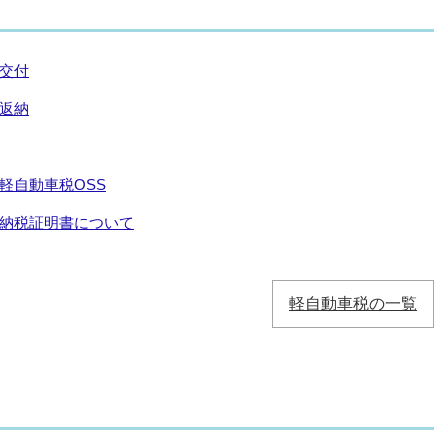
交付
返納
軽自動車税OSS
納税証明書について
軽自動車税の一覧