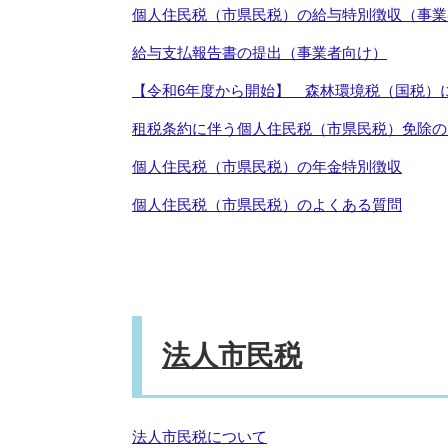
個人住民税（市県民税）の給与特別徴収（事業
給与支払報告書の提出（事業者向け）
【令和6年度から開始】 森林環境税（国税）
租税条約に伴う個人住民税（市県民税）免除の
個人住民税（市県民税）の年金特別徴収
個人住民税（市県民税）のよくある質問
法人市民税
法人市民税について