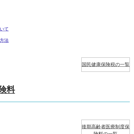
いて
方法
国民健康保険税の一覧
険料
後期高齢者医療制度保
険料の一覧