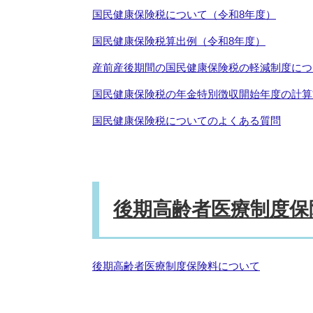
国民健康保険税について（令和8年度）
国民健康保険税算出例（令和8年度）
産前産後期間の国民健康保険税の軽減制度につ
国民健康保険税の年金特別徴収開始年度の計算
国民健康保険税についてのよくある質問
後期高齢者医療制度保
後期高齢者医療制度保険料について