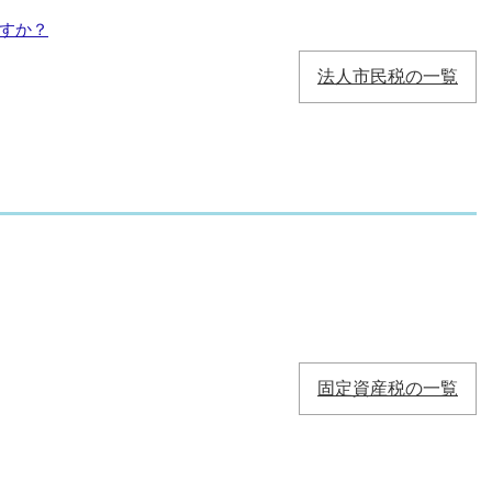
すか？
法人市民税の一覧
固定資産税の一覧