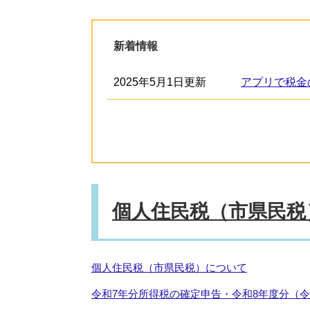
新着情報
2025年5月1日更新
アプリで税金
個人住民税（市県民税
個人住民税（市県民税）について
令和7年分所得税の確定申告・令和8年度分（