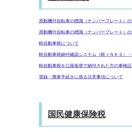
原動機付自転車の標識（ナンバープレート）の
原動機付自転車の標識（ナンバープレート）の
軽自動車税について
軽自動車税納付確認システム（軽ＪＮＫＳ）・
軽自動車税を口座振替で納付された方の車検証
登録・廃車手続きに係る注意事項について
国民健康保険税