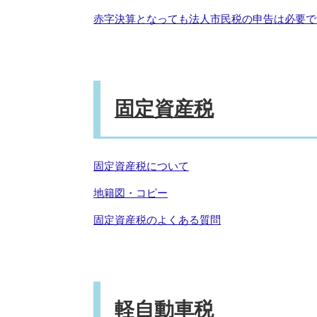
赤字決算となっても法人市民税の申告は必要で
固定資産税
固定資産税について
地籍図・コピー
固定資産税のよくある質問
軽自動車税