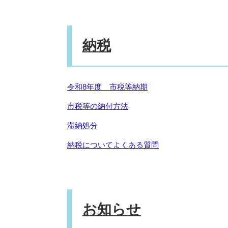
納税
令和8年度 市税等納期
市税等の納付方法
滞納処分
納税についてよくある質問
お知らせ