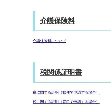
介護保険料
介護保険料について
税関係証明書
税に関する証明（郵便で申請する場合）
税に関する証明（窓口で申請する場合）