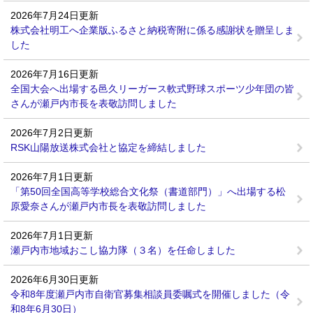
2026年7月24日更新
株式会社明工へ企業版ふるさと納税寄附に係る感謝状を贈呈しま
した
2026年7月16日更新
全国大会へ出場する邑久リーガース軟式野球スポーツ少年団の皆
さんが瀬戸内市長を表敬訪問しました
2026年7月2日更新
RSK山陽放送株式会社と協定を締結しました
2026年7月1日更新
「第50回全国高等学校総合文化祭（書道部門）」へ出場する松
原愛奈さんが瀬戸内市長を表敬訪問しました
2026年7月1日更新
瀬戸内市地域おこし協力隊（３名）を任命しました
2026年6月30日更新
令和8年度瀬戸内市自衛官募集相談員委嘱式を開催しました（令
和8年6月30日）