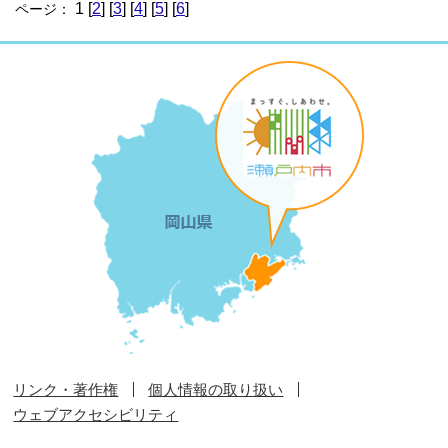
1 [
2
] [
3
] [
4
] [
5
] [
6
]
ページ：
リンク・著作権
個人情報の取り扱い
ウェブアクセシビリティ