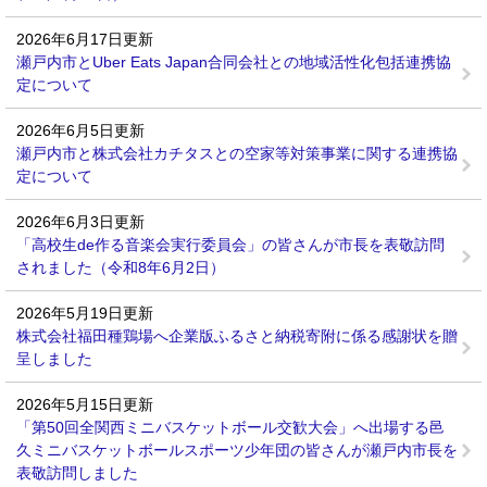
2026年6月17日更新
瀬戸内市とUber Eats Japan合同会社との地域活性化包括連携協
定について
2026年6月5日更新
瀬戸内市と株式会社カチタスとの空家等対策事業に関する連携協
定について
2026年6月3日更新
「高校生de作る音楽会実行委員会」の皆さんが市長を表敬訪問
されました（令和8年6月2日）
2026年5月19日更新
株式会社福田種鶏場へ企業版ふるさと納税寄附に係る感謝状を贈
呈しました
2026年5月15日更新
「第50回全関西ミニバスケットボール交歓大会」へ出場する邑
久ミニバスケットボールスポーツ少年団の皆さんが瀬戸内市長を
表敬訪問しました