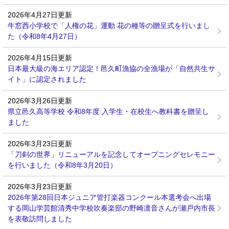
2026年4月27日更新
牛窓西小学校で「人権の花」運動 花の種等の贈呈式を行いまし
た（令和8年4月27日）
2026年4月15日更新
日本最大級の海エリア認定！邑久町漁協の全漁場が「自然共生サ
イト」に認定されました
2026年3月26日更新
県立邑久高等学校 令和8年度 入学生・在校生へ教科書を贈呈し
ました
2026年3月23日更新
「刀剣の世界」リニューアルを記念してオープニングセレモニー
を行いました（令和8年3月20日）
2026年3月23日更新
2026年第28回日本ジュニア管打楽器コンクール本選考会へ出場
する岡山学芸館清秀中学校吹奏楽部の野崎凛音さんが瀬戸内市長
を表敬訪問しました