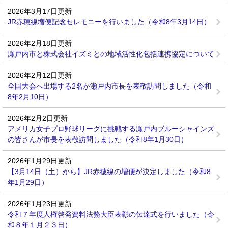
2026年3月17日更新
JR赤穂線増便記念セレモニーを行いました（令和8年3月14日）
2026年2月18日更新
瀬戸内市と株式会社イズミとの地域活性化包括連携協定について
2026年2月12日更新
全国大会へ出場する2名が瀬戸内市長を表敬訪問しました（令和
8年2月10日）
2026年2月2日更新
アメリカ女子プロ野球リーグに挑戦する瀬戸内ブルーシャインズ
の皆さんが市長を表敬訪問しました（令和8年1月30日）
2026年1月29日更新
【3月14日（土）から】JR赤穂線の増便が決定しました（令和8
年1月29日）
2026年1月23日更新
令和７年度人権啓発資料法務大臣表彰の伝達式を行いました（令
和８年１月２３日）