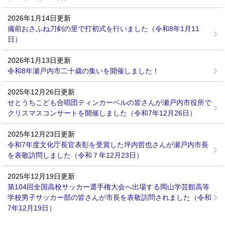
2026年1月14日更新
備前おさふね刀剣の里で打初式を行いました（令和8年1月11
日）
2026年1月13日更新
令和8年瀬戸内市二十歳の集いを開催しました！
2025年12月26日更新
せとうちこども合唱団ティンカーベルの皆さんが瀬戸内市役所で
クリスマスコンサートを開催しました（令和7年12月26日）
2025年12月23日更新
令和7年度文化庁長官表彰を受賞した坪内哲也さんが瀬戸内市長
を表敬訪問しました（令和７年12月23日）
2025年12月19日更新
第104回全国高校サッカー選手権大会へ出場する岡山学芸館高等
学校男子サッカー部の皆さんが市長を表敬訪問されました（令和
7年12月19日）