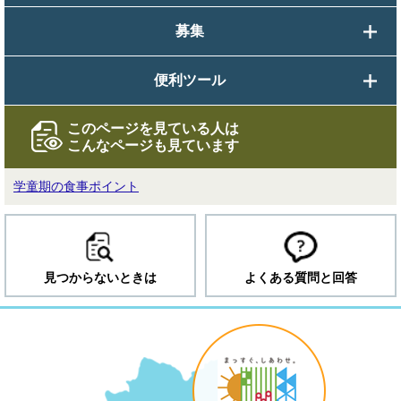
募集
便利ツール
このページを見ている人は
こんなページも見ています
学童期の食事ポイント
見つからないときは
よくある質問と回答