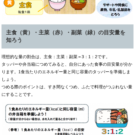
主食（黄）・主菜（赤）・副菜（緑）の目安量を
知ろう
理想的な量の割合は、主食：主菜：副菜＝3：1：2です。
タッパーや弁当箱につめてみると、自分にあった食事の目安量が分か
ります。1食当たりのエネルギー量と同じ容量のタッパーを準備しま
しょう。
つめる際のポイントは、すき間なくつめ、ふたで料理がつぶれない量
にすることです。