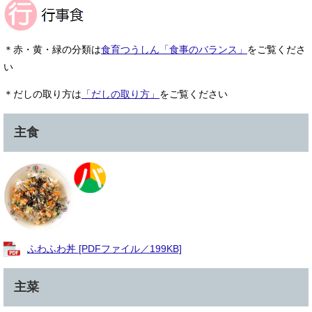
＊赤・黄・緑の分類は
食育つうしん「食事のバランス」
をご覧くださ
い​
＊だしの取り方は
「だしの取り方」
をご覧ください
主食
ふわふわ丼 [PDFファイル／199KB]
主菜