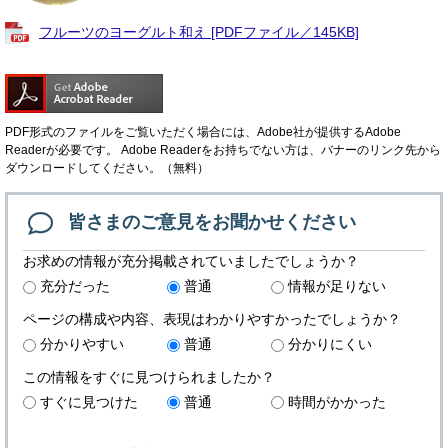
フルーツのヨーグルト和え [PDFファイル／145KB]
PDF形式のファイルをご覧いただく場合には、Adobe社が提供するAdobe
Readerが必要です。
Adobe Readerをお持ちでない方は、バナーのリンク先から
ダウンロードしてください。（無料）
皆さまのご意見を
お聞かせください
お求めの情報が充分掲載されていましたでしょうか？
充分だった
普通
情報が足りない
ページの構成や内容、表現はわかりやすかったでしょうか？
分かりやすい
普通
分かりにくい
この情報をすぐに見つけられましたか？
すぐに見つけた
普通
時間がかかった