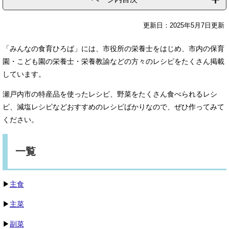
更新日：2025年5月7日更新
「みんなの食育ひろば」には、市役所の栄養士をはじめ、市内の保育
園・こども園の栄養士・栄養教諭などの方々のレシピをたくさん掲載
しています。
瀬戸内市の特産品を使ったレシピ、野菜をたくさん食べられるレシ
ピ、減塩レシピなどおすすめのレシピばかりなので、ぜひ作ってみて
ください。
一覧
▶
主食
▶
主菜
▶
副菜