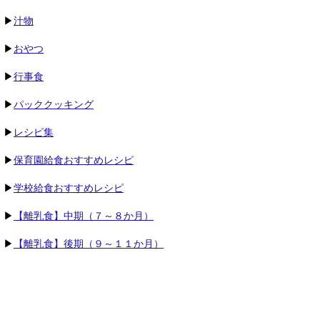
▶
汁物
▶
おやつ
▶
行事食
▶
パッククッキング
▶
レシピ集
▶
保育園給食おすすめレシピ
▶
学校給食おすすめレシピ
▶
【離乳食】中期（７～８か月）
▶
【離乳食】後期（９～１１か月）