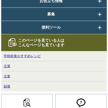
お役立ち情報
募集
便利ツール
このページを見ている人は
こんなページも見ています
学校給食おすすめレシピ
主菜
主食
副菜