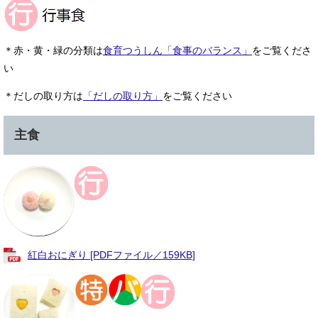
＊赤・黄・緑の分類は
食育つうしん「食事のバランス」
をご覧くださ
い​
＊だしの取り方は
「だしの取り方」
をご覧ください
主食
紅白おにぎり [PDFファイル／159KB]