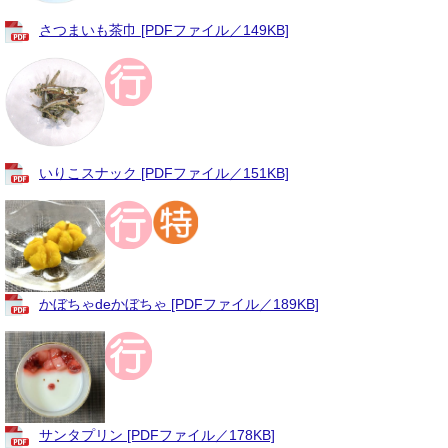
さつまいも茶巾 [PDFファイル／149KB]
いりこスナック [PDFファイル／151KB]
かぼちゃdeかぼちゃ [PDFファイル／189KB]
サンタプリン [PDFファイル／178KB]