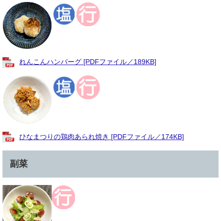
れんこんハンバーグ [PDFファイル／189KB]
ひなまつりの鶏肉あられ焼き [PDFファイル／174KB]
副菜