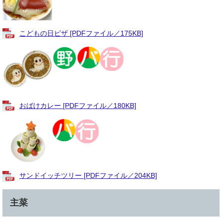
こどもの日ピザ [PDFファイル／175KB]
おばけカレー [PDFファイル／180KB]
サンドイッチツリー [PDFファイル／204KB]
主菜