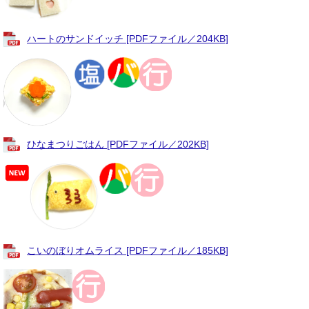
ハートのサンドイッチ [PDFファイル／204KB]
ひなまつりごはん [PDFファイル／202KB]
こいのぼりオムライス [PDFファイル／185KB]