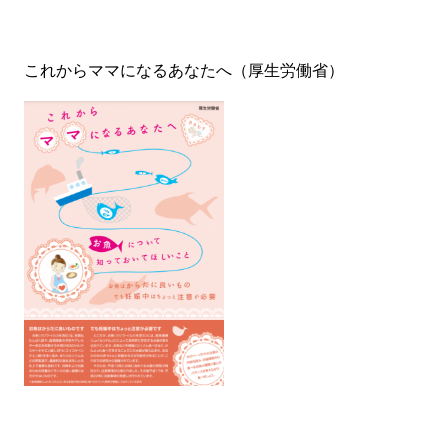
これからママになるあなたへ（厚生労働省）