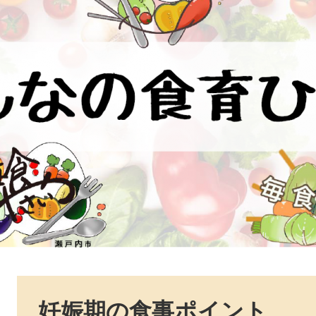
本
文
妊娠期の食事ポイント