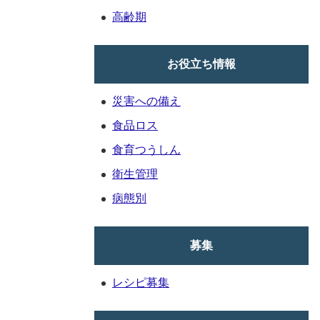
高齢期
お役立ち情報
災害への備え
食品ロス
食育つうしん
衛生管理
病態別
募集
レシピ募集