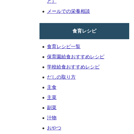
ど）
メールでの栄養相談
食育レシピ
食育レシピ一覧
保育園給食おすすめレシピ
学校給食おすすめレシピ
だしの取り方
主食
主菜
副菜
汁物
おやつ