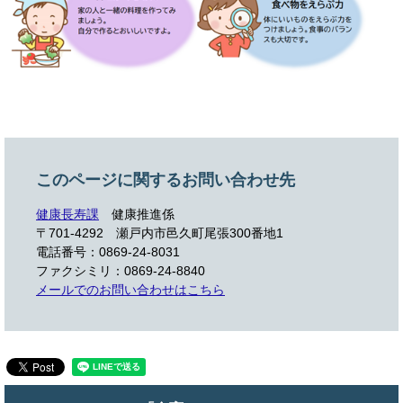
このページに関するお問い合わせ先
健康長寿課
健康推進係
〒701-4292 瀬戸内市邑久町尾張300番地1
電話番号：0869-24-8031
ファクシミリ：0869-24-8840
メールでのお問い合わせはこちら