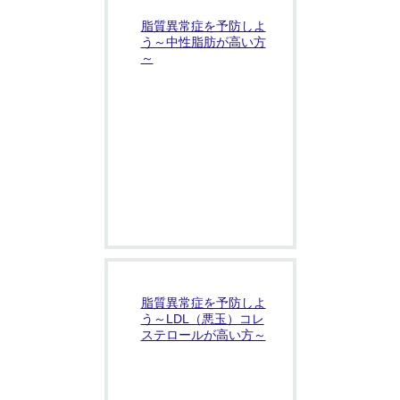
脂質異常症を予防しよ
う～中性脂肪が高い方
～
脂質異常症を予防しよ
う～LDL（悪玉）コレ
ステロールが高い方～