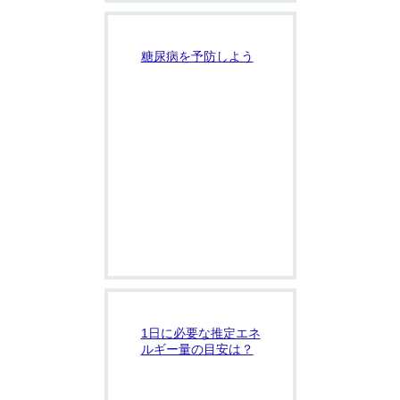
糖尿病を予防しよう
1日に必要な推定エネ
ルギー量の目安は？