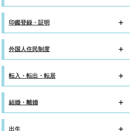
印鑑登録・証明
外国人住民制度
転入・転出・転居
結婚・離婚
出生