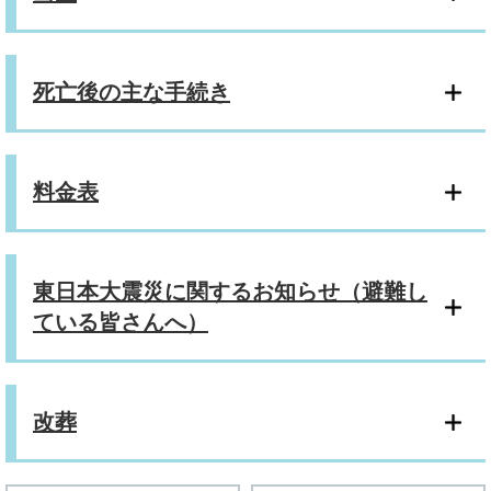
死亡後の主な手続き
料金表
東日本大震災に関するお知らせ（避難し
ている皆さんへ）
改葬